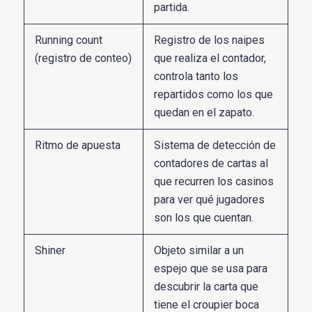
partida.
Running count
Registro de los naipes
(registro de conteo)
que realiza el contador,
controla tanto los
repartidos como los que
quedan en el zapato.
Ritmo de apuesta
Sistema de detección de
contadores de cartas al
que recurren los casinos
para ver qué jugadores
son los que cuentan.
Shiner
Objeto similar a un
espejo que se usa para
descubrir la carta que
tiene el croupier boca