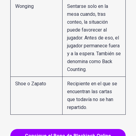
Wonging
Sentarse solo en la
mesa cuando, tras
conteo, la situación
puede favorecer al
jugador. Antes de eso, el
jugador permanece fuera
y a la espera. También se
denomina como Back
Counting.
Shoe o Zapato
Recipiente en el que se
encuentran las cartas
que todavía no se han
repartido.
Consigue el Bono de Blackjack Online