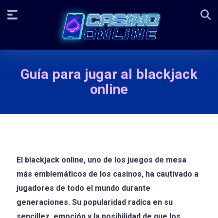
Guía para jugar al blackjack
online
El blackjack online, uno de los juegos de mesa
más emblemáticos de los casinos, ha cautivado a
jugadores de todo el mundo durante
generaciones. Su popularidad radica en su
sencillez, emoción y la posibilidad de que los