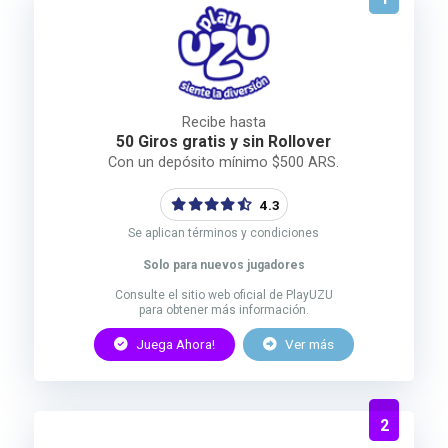
Recibe hasta
50 Giros gratis y sin Rollover
Con un depósito mínimo $500 ARS.
4.3
Se aplican términos y condiciones
Solo para nuevos jugadores
Consulte el sitio web oficial de PlayUZU
para obtener más información.
Juega Ahora!
Ver más
2