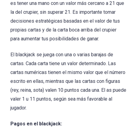
es tener una mano con un valor más cercano a 21 que
la del crupier, sin superar 21. Es importante tomar
decisiones estratégicas basadas en el valor de tus
propias cartas y de la carta boca arriba del crupier
para aumentar tus posibilidades de ganar.
El blackjack se juega con una o varias barajas de
cartas. Cada carta tiene un valor determinado. Las
cartas numéricas tienen el mismo valor que el número
escrito en ellas, mientras que las cartas con figuras
(rey, reina, sota) valen 10 puntos cada una. El as puede
valer 1 u 11 puntos, según sea más favorable al
jugador.
Pagos en el blackjack: