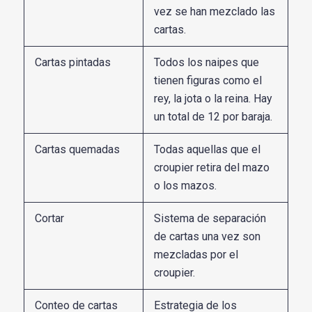
vez se han mezclado las
cartas.
Cartas pintadas
Todos los naipes que
tienen figuras como el
rey, la jota o la reina. Hay
un total de 12 por baraja.
Cartas quemadas
Todas aquellas que el
croupier retira del mazo
o los mazos.
Cortar
Sistema de separación
de cartas una vez son
mezcladas por el
croupier.
Conteo de cartas
Estrategia de los