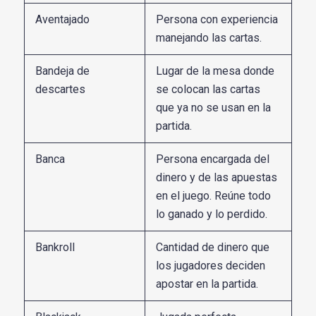
Aventajado
Persona con experiencia
manejando las cartas.
Bandeja de
Lugar de la mesa donde
descartes
se colocan las cartas
que ya no se usan en la
partida.
Banca
Persona encargada del
dinero y de las apuestas
en el juego. Reúne todo
lo ganado y lo perdido.
Bankroll
Cantidad de dinero que
los jugadores deciden
apostar en la partida.