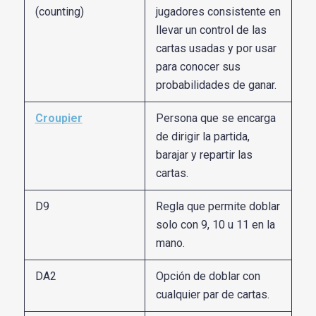
(counting)
jugadores consistente en
llevar un control de las
cartas usadas y por usar
para conocer sus
probabilidades de ganar.
Croupier
Persona que se encarga
de dirigir la partida,
barajar y repartir las
cartas.
D9
Regla que permite doblar
solo con 9, 10 u 11 en la
mano.
DA2
Opción de doblar con
cualquier par de cartas.