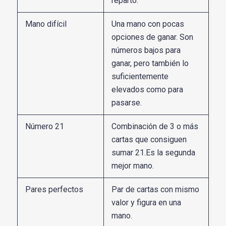
reparto.
Mano difícil
Una mano con pocas
opciones de ganar. Son
números bajos para
ganar, pero también lo
suficientemente
elevados como para
pasarse.
Número 21
Combinación de 3 o más
cartas que consiguen
sumar 21.Es la segunda
mejor mano.
Pares perfectos
Par de cartas con mismo
valor y figura en una
mano.