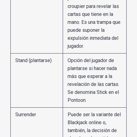
croupier para revelar las
cartas que tiene en la
mano. Es una trampa que
puede suponer la
expulsión inmediata del
jugador.
Stand (plantarse)
Opción del jugador de
plantarse si hacer nada
más que esperar a la
revelación de las cartas.
Se denomina Stick en el
Pontoon.
Surrender
Puede ser la variante del
Blackjack online o,
también, la decisión de