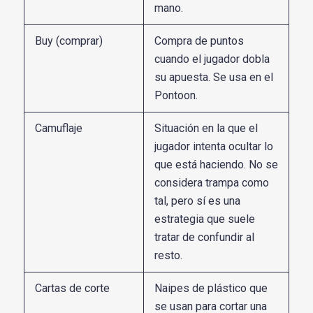
mano.
Buy (comprar)
Compra de puntos
cuando el jugador dobla
su apuesta. Se usa en el
Pontoon.
Camuflaje
Situación en la que el
jugador intenta ocultar lo
que está haciendo. No se
considera trampa como
tal, pero sí es una
estrategia que suele
tratar de confundir al
resto.
Cartas de corte
Naipes de plástico que
se usan para cortar una