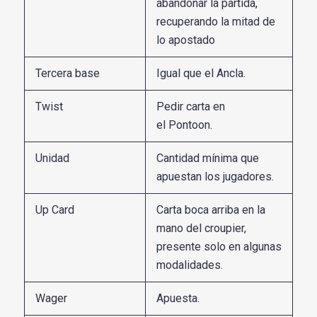
abandonar la partida,
recuperando la mitad de
lo apostado
Tercera base
Igual que el Ancla.
Twist
Pedir carta en
el Pontoon.
Unidad
Cantidad mínima que
apuestan los jugadores.
Up Card
Carta boca arriba en la
mano del croupier,
presente solo en algunas
modalidades.
Wager
Apuesta.