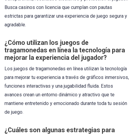
Busca casinos con licencia que cumplan con pautas
estrictas para garantizar una experiencia de juego segura y
agradable.
¿Cómo utilizan los juegos de
tragamonedas en línea la tecnología para
mejorar la experiencia del jugador?
Los juegos de tragamonedas en línea utilizan la tecnología
para mejorar tu experiencia a través de gráficos inmersivos,
funciones interactivas y una jugabilidad fluida. Estos
avances crean un entorno dinámico y atractivo que te
mantiene entretenido y emocionado durante toda tu sesión
de juego.
¿Cuáles son algunas estrategias para