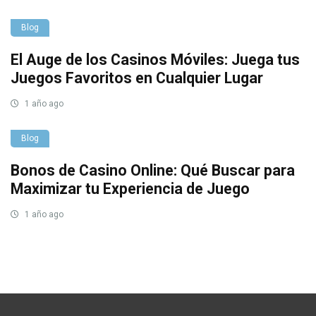
Blog
El Auge de los Casinos Móviles: Juega tus
Juegos Favoritos en Cualquier Lugar
1 año ago
Blog
Bonos de Casino Online: Qué Buscar para
Maximizar tu Experiencia de Juego
1 año ago