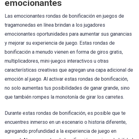
emocionantes
Las emocionantes rondas de bonificación en juegos de
tragamonedas en línea brindan a los jugadores
emocionantes oportunidades para aumentar sus ganancias
y mejorar su experiencia de juego. Estas rondas de
bonificación a menudo vienen en forma de giros gratis,
multiplicadores, mini-juegos interactivos u otras
características creativas que agregan una capa adicional de
emoción al juego. Al activar estas rondas de bonificación,
no solo aumentas tus posibilidades de ganar grande, sino
que también rompes la monotonía de girar los carretes.
Durante estas rondas de bonificación, es posible que te
encuentres inmerso en un escenario o historia diferente,
agregando profundidad a la experiencia de juego en