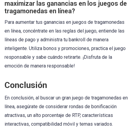
maximizar las ganancias en los juegos de
tragamonedas en línea?
Para aumentar tus ganancias en juegos de tragamonedas
en línea, concéntrate en las reglas del juego, entiende las
líneas de pago y administra tu bankroll de manera
inteligente. Utiliza bonos y promociones, practica el juego
responsable y sabe cuándo retirarte. ¡Disfruta de la
emoción de manera responsable!
Conclusión
En conclusión, al buscar un gran juego de tragamonedas en
línea, asegúrate de considerar rondas de bonificación
atractivas, un alto porcentaje de RTP, características
interactivas, compatibilidad móvil y temas variados.