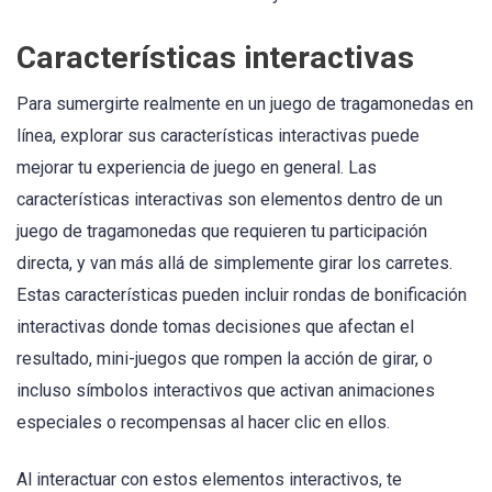
Características interactivas
Para sumergirte realmente en un juego de tragamonedas en
línea, explorar sus características interactivas puede
mejorar tu experiencia de juego en general. Las
características interactivas son elementos dentro de un
juego de tragamonedas que requieren tu participación
directa, y van más allá de simplemente girar los carretes.
Estas características pueden incluir rondas de bonificación
interactivas donde tomas decisiones que afectan el
resultado, mini-juegos que rompen la acción de girar, o
incluso símbolos interactivos que activan animaciones
especiales o recompensas al hacer clic en ellos.
Al interactuar con estos elementos interactivos, te