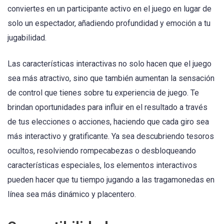
conviertes en un participante activo en el juego en lugar de
solo un espectador, añadiendo profundidad y emoción a tu
jugabilidad.
Las características interactivas no solo hacen que el juego
sea más atractivo, sino que también aumentan la sensación
de control que tienes sobre tu experiencia de juego. Te
brindan oportunidades para influir en el resultado a través
de tus elecciones o acciones, haciendo que cada giro sea
más interactivo y gratificante. Ya sea descubriendo tesoros
ocultos, resolviendo rompecabezas o desbloqueando
características especiales, los elementos interactivos
pueden hacer que tu tiempo jugando a las tragamonedas en
línea sea más dinámico y placentero.