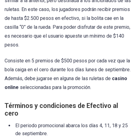
similar a la anterior, pero destinada a los aficionados de las
ruletas. En este caso, los jugadores podrán recibir premios
de hasta $2.500 pesos en efectivo, si la bolita cae en la
casilla “0” de la rueda. Para poder disfrutar de este premio,
es necesario que el usuario apueste un mínimo de $140
pesos.
Consiste en 5 premios de $500 pesos por cada vez que la
bola caiga en el cero durante los días lunes de septiembre.
Además, debe jugarse en alguna de las ruletas de
casino
online
seleccionadas para la promoción.
Términos y condiciones de Efectivo al
cero
El periodo promocional abarca los días 4, 11, 18 y 25
de septiembre.