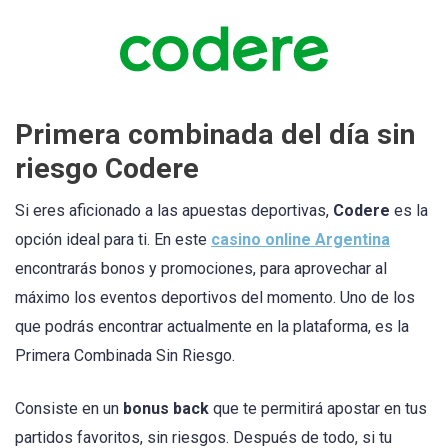
Primera combinada del día sin
riesgo Codere
Si eres aficionado a las apuestas deportivas,
Codere
es la
opción ideal para ti. En este
casino online Argentina
encontrarás bonos y promociones, para aprovechar al
máximo los eventos deportivos del momento. Uno de los
que podrás encontrar actualmente en la plataforma, es la
Primera Combinada Sin Riesgo.
Consiste en un
bonus back
que te permitirá apostar en tus
partidos favoritos, sin riesgos. Después de todo, si tu