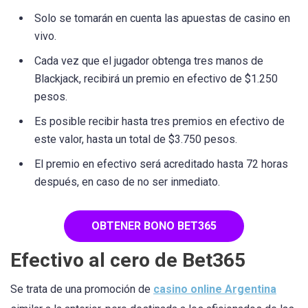
Solo se tomarán en cuenta las apuestas de casino en
vivo.
Cada vez que el jugador obtenga tres manos de
Blackjack, recibirá un premio en efectivo de $1.250
pesos.
Es posible recibir hasta tres premios en efectivo de
este valor, hasta un total de $3.750 pesos.
El premio en efectivo será acreditado hasta 72 horas
después, en caso de no ser inmediato.
OBTENER BONO BET365
Efectivo al cero de Bet365
Se trata de una promoción de
casino online Argentina