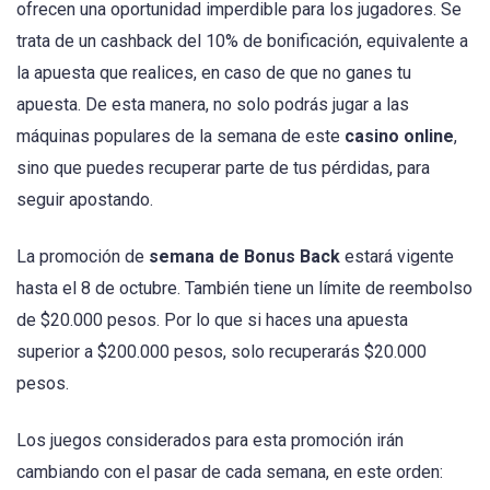
ofrecen una oportunidad imperdible para los jugadores. Se
trata de un cashback del 10% de bonificación, equivalente a
la apuesta que realices, en caso de que no ganes tu
apuesta. De esta manera, no solo podrás jugar a las
máquinas populares de la semana de este
casino online
,
sino que puedes recuperar parte de tus pérdidas, para
seguir apostando.
La promoción de
semana de Bonus Back
estará vigente
hasta el 8 de octubre. También tiene un límite de reembolso
de $20.000 pesos. Por lo que si haces una apuesta
superior a $200.000 pesos, solo recuperarás $20.000
pesos.
Los juegos considerados para esta promoción irán
cambiando con el pasar de cada semana, en este orden: