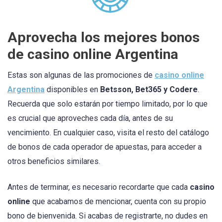
Aprovecha los mejores bonos
de casino online Argentina
Estas son algunas de las promociones de
casino online
Argentina
disponibles en
Betsson, Bet365 y Codere
.
Recuerda que solo estarán por tiempo limitado, por lo que
es crucial que aproveches cada día, antes de su
vencimiento. En cualquier caso, visita el resto del catálogo
de bonos de cada operador de apuestas, para acceder a
otros beneficios similares.
Antes de terminar, es necesario recordarte que cada
casino
online
que acabamos de mencionar, cuenta con su propio
bono de bienvenida. Si acabas de registrarte, no dudes en