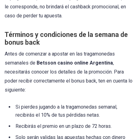
le corresponde, no brindará el cashback promocional, en
caso de perder tu apuesta.
Términos y condiciones de la semana de
bonus back
Antes de comenzar a apostar en las tragamonedas
semanales de
Betsson casino online Argentina
,
necesitarás conocer los detalles de la promoción. Para
poder recibir correctamente el bonus back, ten en cuenta lo
siguiente:
Si pierdes jugando a la tragamonedas semanal,
recibirás el 10% de tus pérdidas netas.
Recibirás el premio en un plazo de 72 horas.
Solo serán validas las apuestas hechas con dinero