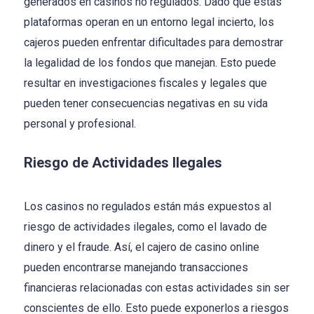
generados en casinos no regulados. Dado que estas
plataformas operan en un entorno legal incierto, los
cajeros pueden enfrentar dificultades para demostrar
la legalidad de los fondos que manejan. Esto puede
resultar en investigaciones fiscales y legales que
pueden tener consecuencias negativas en su vida
personal y profesional.
Riesgo de Actividades Ilegales
Los casinos no regulados están más expuestos al
riesgo de actividades ilegales, como el lavado de
dinero y el fraude. Así, el cajero de casino online
pueden encontrarse manejando transacciones
financieras relacionadas con estas actividades sin ser
conscientes de ello. Esto puede exponerlos a riesgos