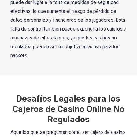
puede dar lugar a la falta de medidas de seguridad
efectivas, lo que aumenta el riesgo de pérdida de
datos personales y financieros de los jugadores. Esta
falta de control también puede exponer a los cajeros a
amenazas de ciberataques, ya que los casinos no
regulados pueden ser un objetivo atractivo para los
hackers.
Desafíos Legales para los
Cajeros de Casino Online No
Regulados
Aquellos que se preguntan cómo ser cajero de casino