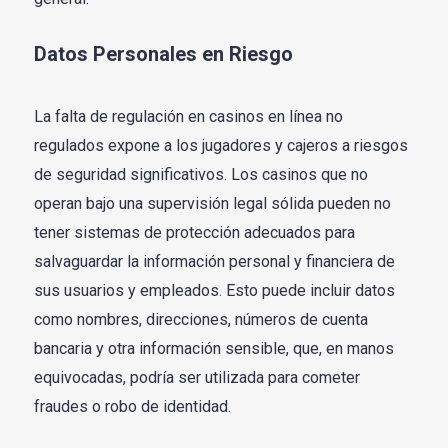
Datos Personales en Riesgo
La falta de regulación en casinos en línea no
regulados expone a los jugadores y cajeros a riesgos
de seguridad significativos. Los casinos que no
operan bajo una supervisión legal sólida pueden no
tener sistemas de protección adecuados para
salvaguardar la información personal y financiera de
sus usuarios y empleados. Esto puede incluir datos
como nombres, direcciones, números de cuenta
bancaria y otra información sensible, que, en manos
equivocadas, podría ser utilizada para cometer
fraudes o robo de identidad.