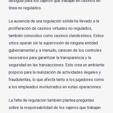
desigual para los cajeros que trabajan en casinos en
línea no regulados.
La ausencia de una regulación sólida ha llevado a la
proliferación de casinos virtuales no regulados,
también conocidos como casinos clandestinos. Estos
sitios operan sin la supervisión de ninguna entidad
gubernamental y, a menudo, carecen de los controles
necesarios para garantizar la transparencia y la
seguridad en las transacciones. Esto crea un ambiente
propicio para la realización de actividades ilegales y
fraudulentas, lo que afecta tanto a los jugadores como
a los empleados involucrados en estas operaciones.
La falta de regulación también plantea preguntas
sobre la responsabilidad de los cajeros que trabajan