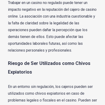
Trabajar en un casino no regulado puede tener un
impacto negativo en la reputación del cajero de casino
online. La asociación con una industria cuestionable y
la falta de claridad sobre la legalidad de las
operaciones pueden dañar la percepción que los
demás tienen de ellos. Esto puede afectar las
oportunidades laborales futuras, así como las
relaciones personales y profesionales.
Riesgo de Ser Utilizados como Chivos
Expiatorios
En un entorno sin regulación, los cajeros pueden ser
utilizados como chivos expiatorios en caso de
problemas legales o fiscales en el casino. Pueden ser