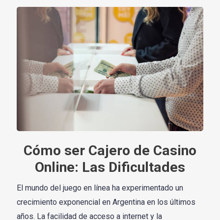
Cómo ser Cajero de Casino
Online: Las Dificultades
El mundo del juego en línea ha experimentado un
crecimiento exponencial en Argentina en los últimos
años. La facilidad de acceso a internet y la