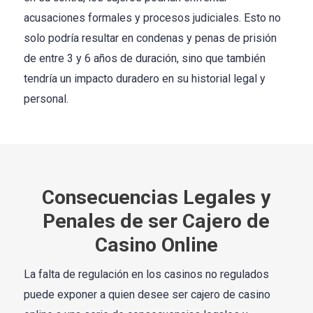
acusaciones formales y procesos judiciales. Esto no
solo podría resultar en condenas y penas de prisión
de entre 3 y 6 años de duración, sino que también
tendría un impacto duradero en su historial legal y
personal.
Consecuencias Legales y
Penales de ser Cajero de
Casino Online
La falta de regulación en los casinos no regulados
puede exponer a quien desee ser cajero de casino