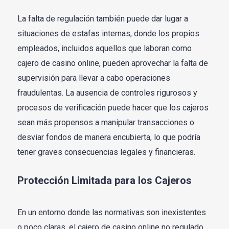
La falta de regulación también puede dar lugar a
situaciones de estafas internas, donde los propios
empleados, incluidos aquellos que laboran como
cajero de casino online, pueden aprovechar la falta de
supervisión para llevar a cabo operaciones
fraudulentas. La ausencia de controles rigurosos y
procesos de verificación puede hacer que los cajeros
sean más propensos a manipular transacciones o
desviar fondos de manera encubierta, lo que podría
tener graves consecuencias legales y financieras.
Protección Limitada para los Cajeros
En un entorno donde las normativas son inexistentes
o poco claras, el cajero de casino online no regulado