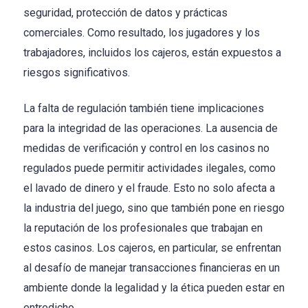
seguridad, protección de datos y prácticas
comerciales. Como resultado, los jugadores y los
trabajadores, incluidos los cajeros, están expuestos a
riesgos significativos.
La falta de regulación también tiene implicaciones
para la integridad de las operaciones. La ausencia de
medidas de verificación y control en los casinos no
regulados puede permitir actividades ilegales, como
el lavado de dinero y el fraude. Esto no solo afecta a
la industria del juego, sino que también pone en riesgo
la reputación de los profesionales que trabajan en
estos casinos. Los cajeros, en particular, se enfrentan
al desafío de manejar transacciones financieras en un
ambiente donde la legalidad y la ética pueden estar en
entredicho.