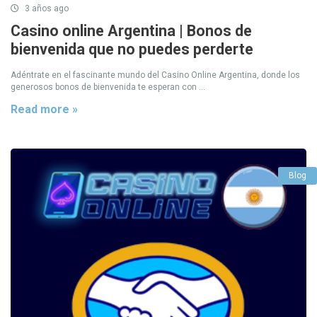
3 años ago
Casino online Argentina | Bonos de
bienvenida que no puedes perderte
Adéntrate en el fascinante mundo del Casino Online Argentina, donde los
generosos bonos de bienvenida te esperan con ...
Read more »
Blog