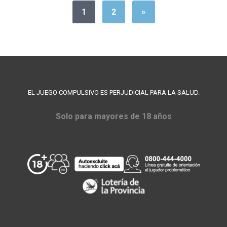
1
2
»
EL JUEGO COMPULSIVO ES PERJUDICIAL PARA LA SALUD.
Solo para mayores de 18 años